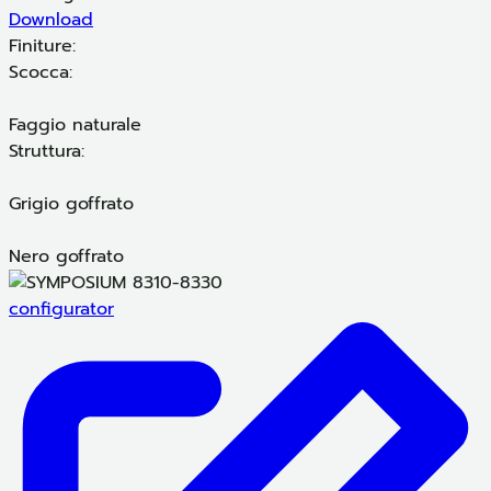
Download
Finiture:
Scocca:
Faggio naturale
Struttura:
Grigio goffrato
Nero goffrato
configurator