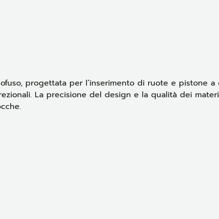
ofuso, progettata per l’inserimento di ruote e pistone a ga
zionali. La precisione del design e la qualità dei materi
ocche.